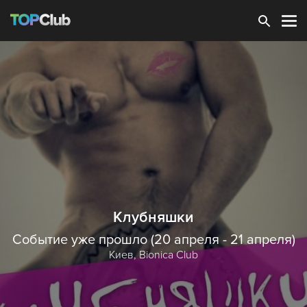
Зарегистрироваться
Клубняшки
Событие уже прошло (20 апреля - 21 апреля)
Киев,
Bionica Club