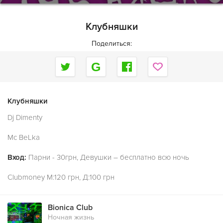
Клубняшки
Поделиться:
Клубняшки
Dj Dimenty
Mc BeLka
Вход:
Парни - 30грн, Девушки – бесплатно всю ночь
Clubmoney M:120 грн, Д:100 грн
Bionica Club
Ночная жизнь