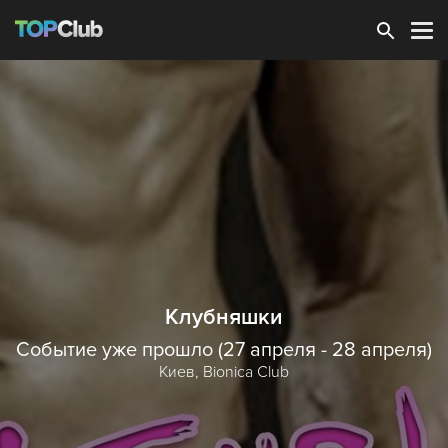
Зарегистрироваться
Клубняшки
Событие уже прошло (27 апреля - 28 апреля)
Киев,
Bionica Club