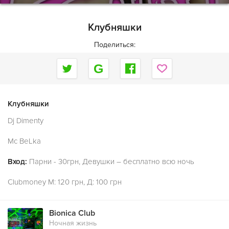
Клубняшки
Поделиться:
Клубняшки
Dj Dimenty
Mc BeLka
Вход:
Парни - 30грн, Девушки – бесплатно всю ночь
Clubmoney M: 120 грн, Д: 100 грн
Bionica Club
Ночная жизнь