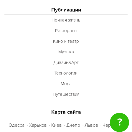
Публикации
Ночная жизнь
Рестораны
Кино и театр
Музыка
Дизайн&Арт
Технологии
Мода
Путешествия
Карта сайта
?
Одесса
Харьков
Киев
Днепр
Львов
Черкассы