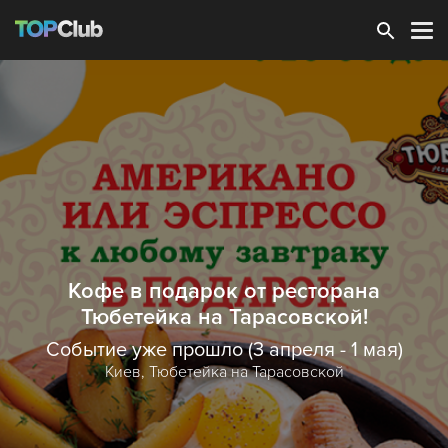
Зарегистрироваться
Кофе в подарок от ресторана
Тюбетейка на Тарасовской!
Событие уже прошло (3 апреля - 1 мая)
Киев,
Тюбетейка на Тарасовской