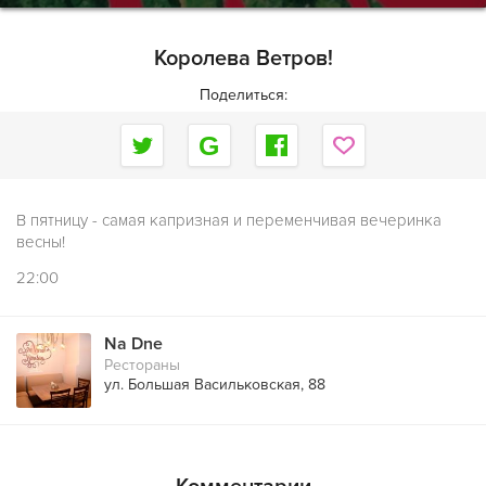
Королева Ветров!
Поделиться:
В пятницу - самая капризная и переменчивая вечеринка
весны!
22:00
Na Dne
Рестораны
ул. Большая Васильковская, 88