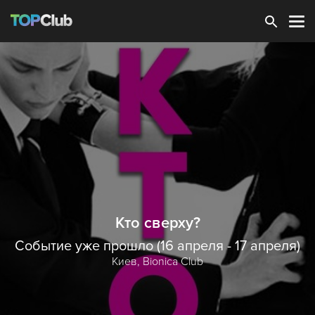
Зарегистрироваться
Кто сверху?
Событие уже прошло (16 апреля - 17 апреля)
Киев,
Bionica Club