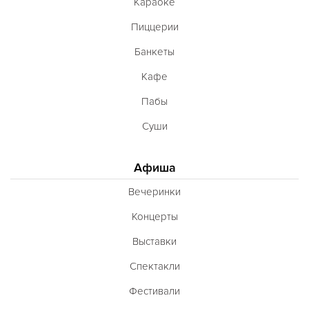
Караоке
Пиццерии
Банкеты
Кафе
Пабы
Суши
Афиша
Вечеринки
Концерты
Выставки
Спектакли
Фестивали