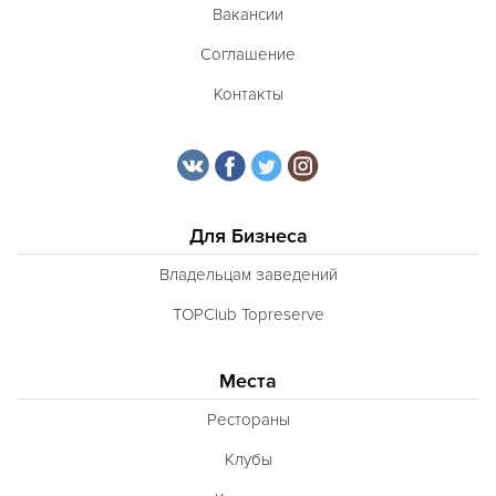
Вакансии
Соглашение
Контакты
Для Бизнеса
Владельцам заведений
TOPClub Topreserve
Места
Рестораны
Клубы