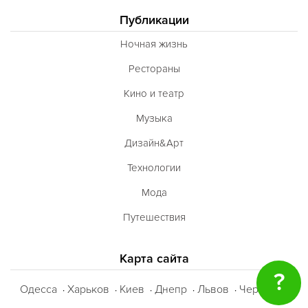
Публикации
Ночная жизнь
Рестораны
Кино и театр
Музыка
Дизайн&Арт
Технологии
Мода
Путешествия
Карта сайта
?
Одесса
Харьков
Киев
Днепр
Львов
Черкассы