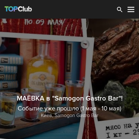
Зарегистрироваться
МАЁВКА в "Samogon Gastro Bar"!
Событие уже прошло (1 мая - 10 мая)
Киев,
Samogon Gastro Bar