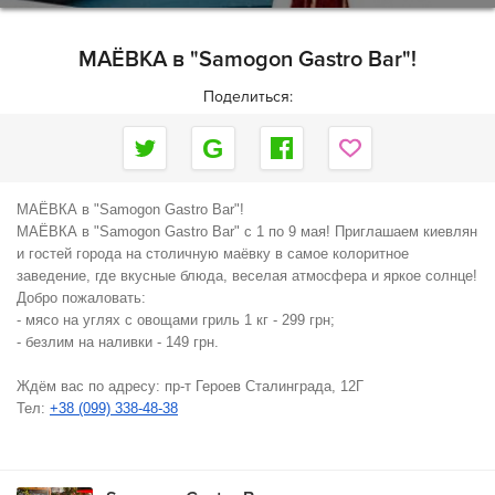
МАЁВКА в "Samogon Gastro Bar"!
Поделиться:
МАЁВКА в "Samogon Gastro Bar"!
МАЁВКА в "Samogon Gastro Bar" с 1 по 9 мая! Приглашаем киевлян
и гостей города на столичную маёвку в самое колоритное
заведение, где вкусные блюда, веселая атмосфера и яркое солнце!
Добро пожаловать:
- мясо на углях с овощами гриль 1 кг - 299 грн;
- безлим на наливки - 149 грн.
Ждём вас по адресу: пр-т Героев Сталинграда, 12Г
Тел:
+38 (099) 338-48-38