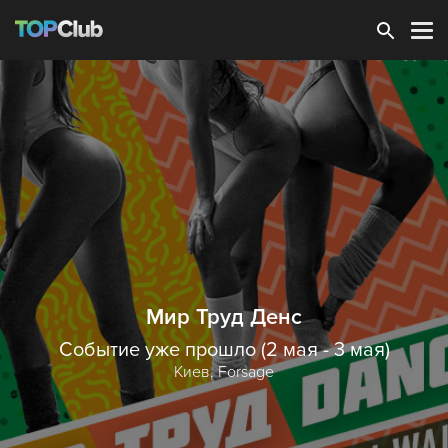
Зарегистрироваться
Мир Труд Денс
Событие уже прошло (2 мая - 3 мая)
Киев,
Forsage