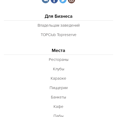
Для Бизнеса
Владельцам заведений
TOPClub Topreserve
Места
Рестораны
Клубы
Караоке
Пиццерии
Банкеты
Кафе
Пабы