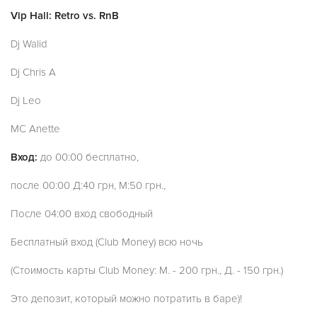
Vip Hall: Retro vs. RnB
Dj Walid
Dj Chris A
Dj Leo
MC Anette
Вход:
до 00:00 бесплатно,
после 00:00 Д:40 грн, М:50 грн.,
После 04:00 вход свободный
Бесплатный вход (Club Money) всю ночь
(Стоимость карты Club Money: М. - 200 грн., Д. - 150 грн.)
Это депозит, который можно потратить в баре)!