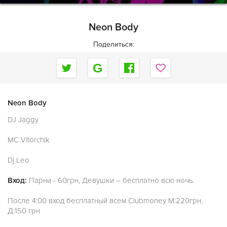
Neon Body
Поделиться:
Neon Body
DJ Jaggy
MC Vitorchik
Dj Leo
Вход:
Парни - 60грн, Девушки – бесплатно всю ночь.
После 4:00 вход бесплатный всем Clubmoney M:220грн,
Д:150 грн