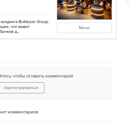
олдинга Bulldozer Group.
чшее, что может
Меню
бычков д...
йтесь чтобы оставить комментарий
Зарегистрироваться
нет комментариев