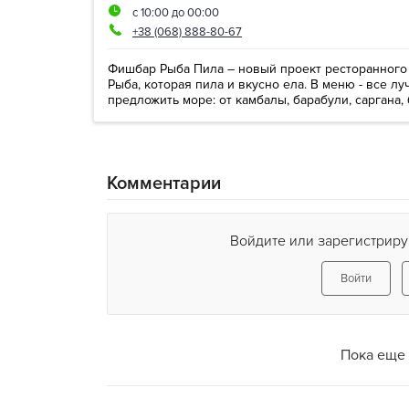
с 10:00 до 00:00
+38 (068) 888-80-67
Фишбар Рыба Пила – новый проект ресторанного х
Рыба, которая пила и вкусно ела. В меню - все лу
предложить море: от камбалы, барабули, саргана, 
Комментарии
Войдите или зарегистриру
Войти
Пока еще 