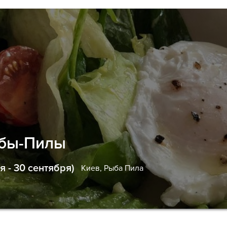
ыбы-Пилы
 - 30 сентября)
Киев,
Рыба Пила