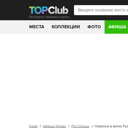
Рестораны Новинки в меню Рыбы-Пилы
МЕСТА
КОЛЛЕКЦИИ
ФОТО
АФИША
Киев
Афиша Киева
Рестораны
Новинки в меню Р