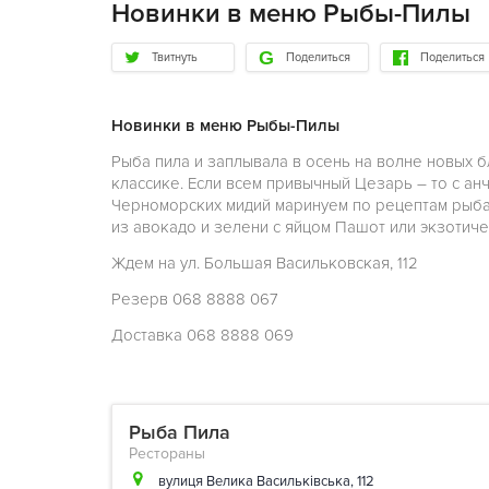
Новинки в меню Рыбы-Пилы
Твитнуть
Поделиться
Поделиться
Новинки в меню Рыбы-Пилы
Рыба пила и заплывала в осень на волне новых
классике. Если всем привычный Цезарь – то с ан
Черноморских мидий маринуем по рецептам рыбак
из авокадо и зелени с яйцом Пашот или экзотичес
Ждем на ул. Большая Васильковская, 112
Резерв 068 8888 067
Доставка 068 8888 069
Рыба Пила
Рестораны
вулиця Велика Васильківська, 112