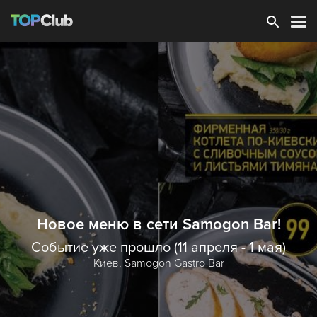
Зарегистрироваться
Новое меню в сети Samogon Bar!
Событие уже прошло (11 апреля - 1 мая)
Киев,
Samogon Gastro Bar