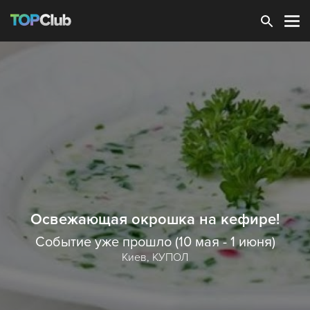
Зарегистрироваться
Освежающая окрошка на кефире!
Событие уже прошло (10 мая - 1 июня)
Киев,
КУПОЛ