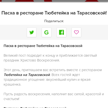
Пасха в ресторане Тюбетейка на Тарасовской!
Поделиться:
Пасха в ресторане Тюбетейка на Тарасовской
Великий пост подходит к концу и приближается светлый
праздник Христово Воскресения.
Этот день, приглашаем вас встретить вместе с рестораном
Тюбетейка на Тарасовской
. Всех гостей ждет
традиционное угощение: вкуснейший кулич и яркая
крашенка.
Пусть радость воскресения, наполнит вас силой, красотой и
счастьем!