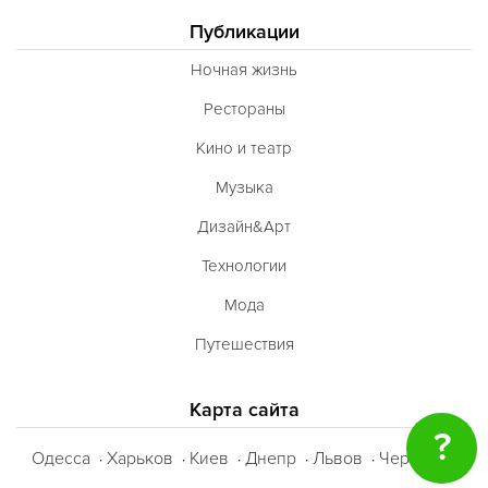
Публикации
Ночная жизнь
Рестораны
Кино и театр
Музыка
Дизайн&Арт
Технологии
Мода
Путешествия
Карта сайта
?
Одесса
Харьков
Киев
Днепр
Львов
Черкассы