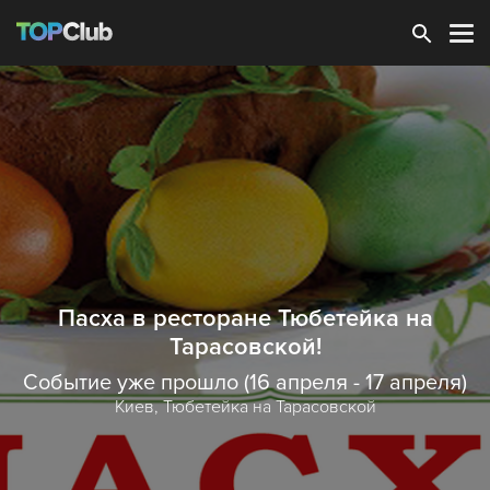
Зарегистрироваться
Пасха в ресторане Тюбетейка на
Тарасовской!
Событие уже прошло (16 апреля - 17 апреля)
Киев,
Тюбетейка на Тарасовской