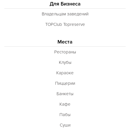
Для Бизнеса
Владельцам заведений
TOPClub Topreserve
Места
Рестораны
Клубы
Караоке
Пиццерии
Банкеты
Кафе
Пабы
Суши