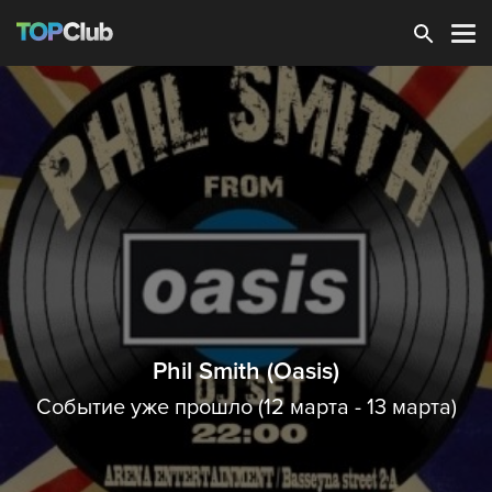
Зарегистрироваться
Phil Smith (Oasis)
Событие уже прошло (12 марта - 13 марта)