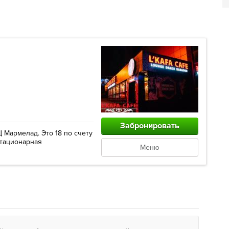
Забронировать
 Мармелад. Это 18 по счету
стационарная
Меню