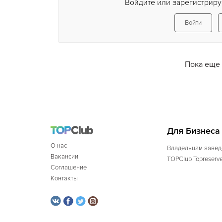
Войдите или зарегистриру
Войти
Пока еще 
Для Бизнеса
О нас
Владельцам завед
Вакансии
TOPClub Topreserv
Соглашение
Контакты