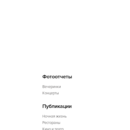
Фотоотчеты
Вечеринки
Концерты
Публикации
Ночная жизнь
Рестораны
Кино и театр