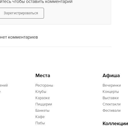
йтесь чтобы оставить комментарий
Зарегистрироваться
нет комментариев
Места
Афиша
ений
Рестораны
Вечеринки
e
Клубы
Концерты
Караоке
Выставки
Пиццерии
Спектакли
Банкеты
Фестивали
Кафе
Коллекции
Пабы