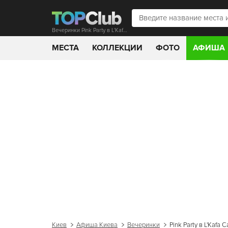
Вечеринки Pink Party в L'Kafa Cafe
МЕСТА
КОЛЛЕКЦИИ
ФОТО
АФИША
Киев
Афиша Киева
Вечеринки
Pink Party в L'Kafa C