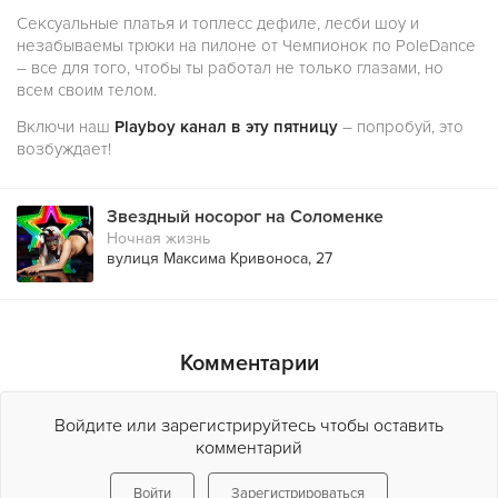
Сексуальные платья и топлесс дефиле, лесби шоу и
незабываемы трюки на пилоне от Чемпионок по PoleDance
– все для того, чтобы ты работал не только глазами, но
всем своим телом.
Включи наш
Playboy канал в эту пятницу
– попробуй, это
возбуждает!
Звездный носорог на Соломенке
Ночная жизнь
вулиця Максима Кривоноса, 27
Комментарии
Войдите или зарегистрируйтесь чтобы оставить
комментарий
Войти
Зарегистрироваться