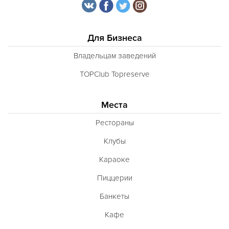
Для Бизнеса
Владельцам заведений
TOPClub Topreserve
Места
Рестораны
Клубы
Караоке
Пиццерии
Банкеты
Кафе