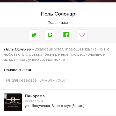
Поль Солонар
Поделиться:
Поль Солонар
– джазовый эстет, играющий изысканно и с
любовью. Его музыка -безупречное профессиональное
исполнение лучших джазовых хитов.
Начало в 20:00!
Тел. для резервов: (044) 597-70-07
Панорама
Рестораны
ул. Шолуденко, 3, пентхаус (6 этаж)