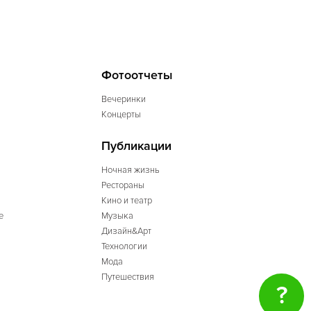
Фотоотчеты
Вечеринки
Концерты
Публикации
Ночная жизнь
Рестораны
Кино и театр
е
Музыка
Дизайн&Арт
Технологии
Мода
Путешествия
?