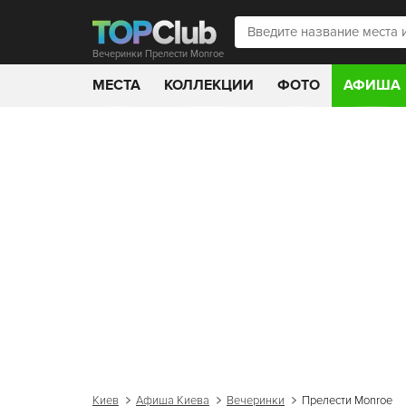
Вечеринки Прелести Monroe
МЕСТА
КОЛЛЕКЦИИ
ФОТО
АФИША
Киев
Афиша Киева
Вечеринки
Прелести Monroe