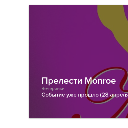
Прелести Monroe
Вечеринки
Событие уже прошло (28 апреля