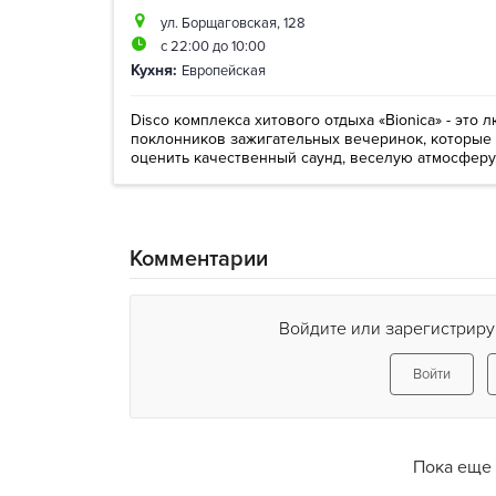
ул. Борщаговская, 128
с 22:00 до 10:00
Кухня:
Европейская
Disco комплекса хитового отдыха «Bionica» - это
поклонников зажигательных вечеринок, которые 
оценить качественный саунд, веселую атмосферу, 
Комментарии
Войдите или зарегистриру
Войти
Пока еще 