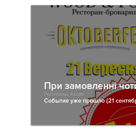
При замовленні чоти
Рестораны
,
Акции
Событие уже прошло (21 сентяб