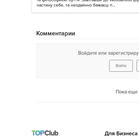
частину себе, та неодмінно бажаєш п...
Комментарии
Войдите или зарегистриру
Войти
Пока еще 
Для Бизнеса