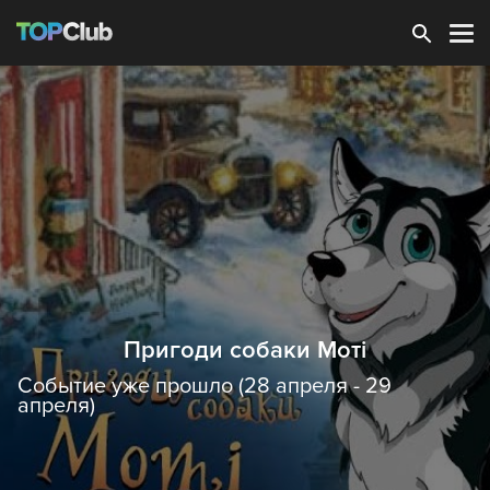
Зарегистрироваться
Пригоди собаки Моті
Событие уже прошло (28 апреля - 29
апреля)