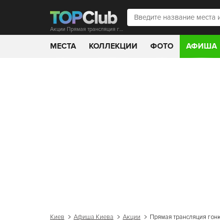
Акции Прямая трансляция гонки Формула-1 Гран-при России
МЕСТА
КОЛЛЕКЦИИ
ФОТО
АФИША
Киев
Афиша Киева
Акции
Прямая трансляция гонк