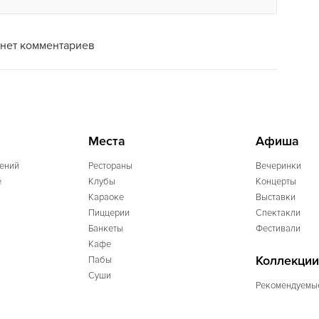
нет комментариев
Места
Афиша
ений
Рестораны
Вечеринки
e
Клубы
Концерты
Караоке
Выставки
Пиццерии
Спектакли
Банкеты
Фестивали
Кафе
Коллекции
Пабы
Суши
Рекомендуемы