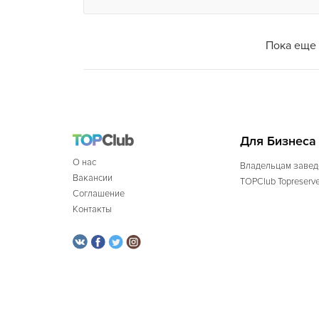
Пока еще 
Для Бизнеса
О нас
Владельцам завед
Вакансии
TOPClub Topreserv
Соглашение
Контакты