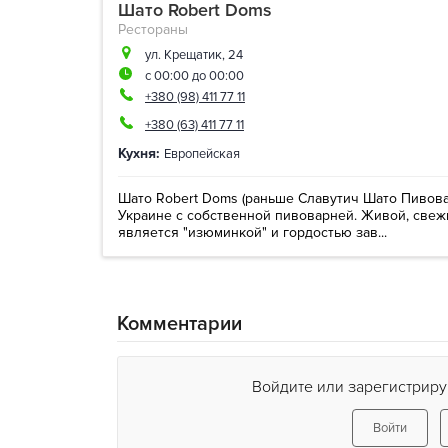
Шато Robert Doms
Рестораны
ул. Крещатик, 24
с 00:00 до 00:00
+380 (98) 411 77 11
+380 (63) 411 77 11
Кухня:
Европейская
Шато Robert Doms (раньше Славутич Шато Пивова
Украине с собственной пивоварней. Живой, свеж
является "изюминкой" и гордостью зав...
Комментарии
Войдите или зарегистриру
Войти