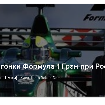
гонки Формула-1 Гран-при Ро
- 1 мая)
Киев,
Шато Robert Doms