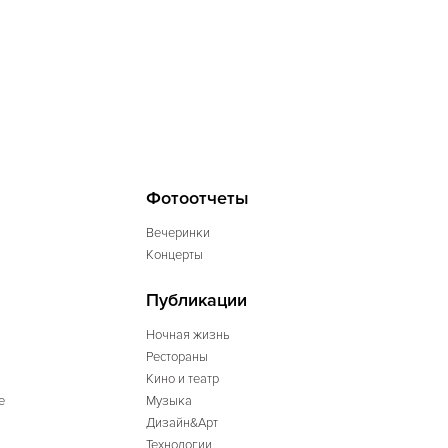
Фотоотчеты
Вечеринки
Концерты
Публикации
Ночная жизнь
Рестораны
Кино и театр
е
Музыка
Дизайн&Арт
Технологии