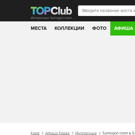
Интересные Samogon-room в Samogon Gastro Bar!
МЕСТА
КОЛЛЕКЦИИ
ФОТО
АФИША
Киев
Афиша Киева
Интересные
Samogon-room в Sa