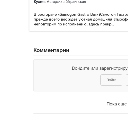
Кухня:
Авторская
,
Украинская
В ресторане «Samogon Gastro Bar» (Самогон Гастр
прежде всего вас ждет уютная домашняя атмосф
неповторим по исполнению, здесь прекр...
Комментарии
Войдите или зарегистриру
Войти
Пока еще 