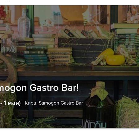
ogon Gastro Bar!
 1 мая)
Киев,
Samogon Gastro Bar