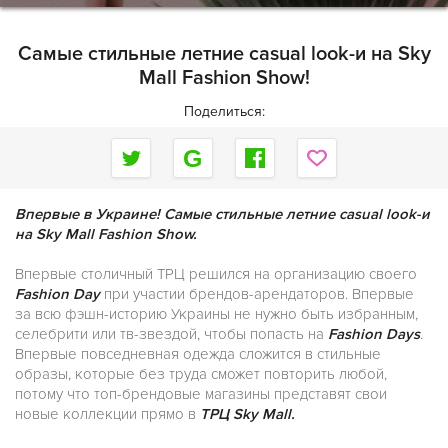
Самые стильные летние casual ​look-и на Sky
Mall Fashion Show!
Поделиться:
Впервые в Украине! Самые стильные летние casual ​look-и
на Sky Mall Fashion Show.
​​Впервые столичный ТРЦ решился на организацию своего
Fashion Day
при участии брендов-арендаторов. ​Впервые
за всю фэшн-историю Украины не нужно быть избранным,
селебрити или тв-звездой, чтобы попасть на
Fashion Days
.
Впервые повседневная одежда сложится в стильные
образы, которые​ без труда​ сможет повторить любой,
потому что топ-брендовые магазины представят свои
новые коллекции прямо в
ТРЦ Sky Mall.