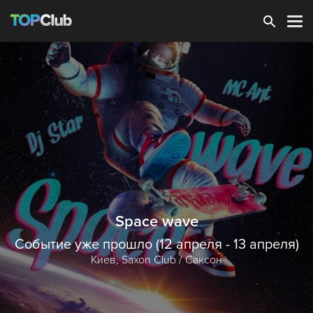
Зарегистрироваться
Space wave
Событие уже прошло (12 апреля - 13 апреля)
Киев,
Saxon Club / Саксон