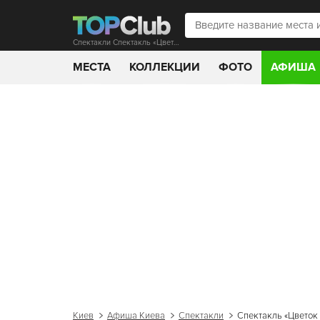
Спектакли Спектакль «Цветок чертополоха»
МЕСТА
КОЛЛЕКЦИИ
ФОТО
АФИША
Киев
Афиша Киева
Спектакли
Спектакль «Цветок