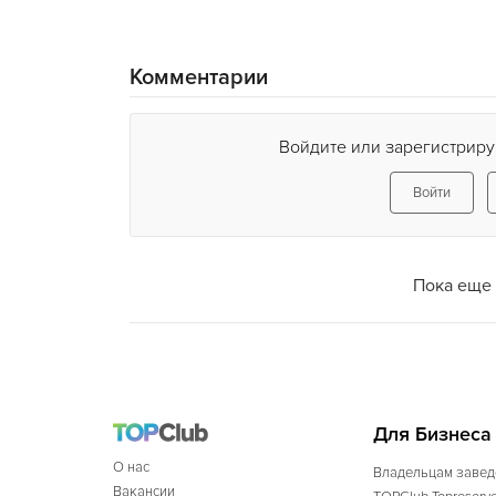
Комментарии
Войдите или зарегистриру
Войти
Пока еще 
Для Бизнеса
О нас
Владельцам завед
Вакансии