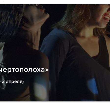
чертополоха»
 3 апреля)