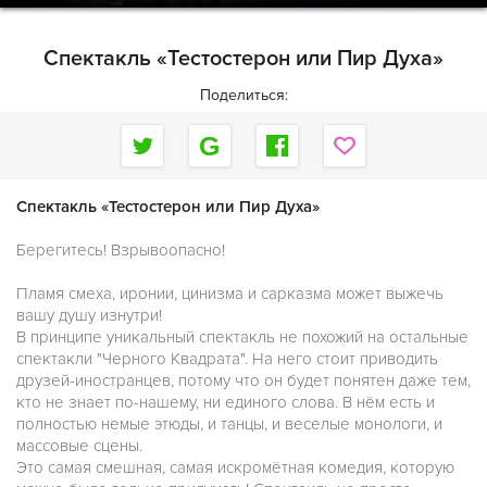
Спектакль «Тестостерон или Пир Духа»
Поделиться:
Спектакль «Тестостерон или Пир Духа»
Берегитесь! Взрывоопасно!
Пламя смеха, иронии, цинизма и сарказма может выжечь
вашу душу изнутри!
В принципе уникальный спектакль не похожий на остальные
спектакли "Черного Квадрата". На него стоит приводить
друзей-иностранцев, потому что он будет понятен даже тем,
кто не знает по-нашему, ни единого слова. В нём есть и
полностью немые этюды, и танцы, и веселые монологи, и
массовые сцены.
Это самая смешная, самая искромётная комедия, которую