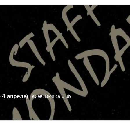
 4 апреля)
Киев,
Bionica Club