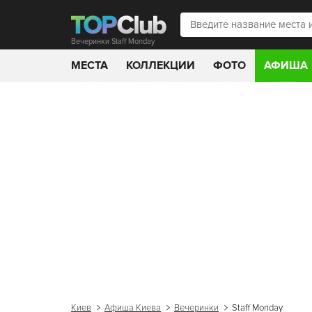
Вечеринки Staff Monday
МЕСТА
КОЛЛЕКЦИИ
ФОТО
АФИША
Киев
Афиша Киева
Вечеринки
Staff Monday