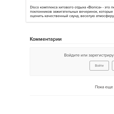
Disco комплекса хитового отдыха «Bionica» - это
поклонников зажигательных вечеринок, которые 
оценить качественный саунд, веселую атмосферу, 
Комментарии
Войдите или зарегистриру
Войти
Пока еще 