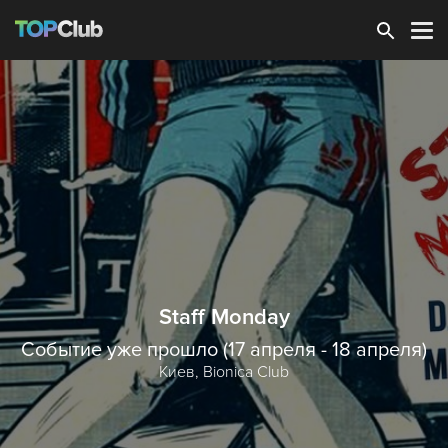
Зарегистрироваться
Staff Monday
Событие уже прошло (17 апреля - 18 апреля)
Киев,
Bionica Club