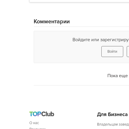
Комментарии
Войдите или зарегистриру
Войти
Пока еще 
Для Бизнеса
О нас
Владельцам завед