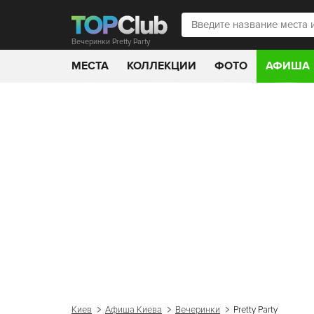
Вечеринки Pretty Party
МЕСТА
КОЛЛЕКЦИИ
ФОТО
АФИША
Киев
Афиша Киева
Вечеринки
Pretty Party