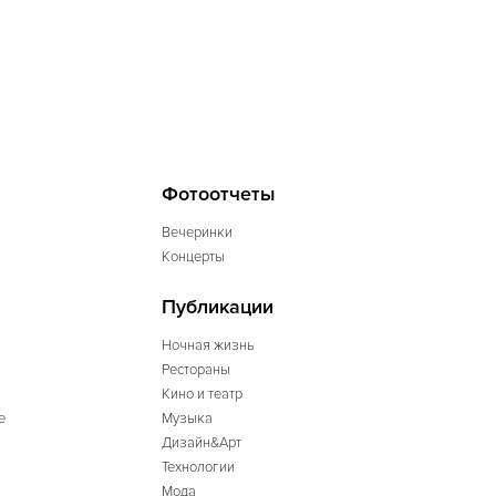
Фотоотчеты
Вечеринки
Концерты
Публикации
Ночная жизнь
Рестораны
Кино и театр
е
Музыка
Дизайн&Арт
Технологии
Мода