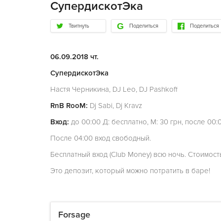
СупердискотЭка
Твитнуть
Поделиться
Поделиться
06.09.2018 чт.
СупердискотЭка
Настя Черникина, DJ Leo, DJ Pashkoff
RnB RooM:
Dj Sabi, Dj Kravz
Вход:
до 00:00 Д: бесплатно, М: 30 грн, после 00:0
После 04:00 вход свободный.
Бесплатный вход (Club Money) всю ночь. Стоимость 
Это депозит, который можно потратить в баре!
Forsage