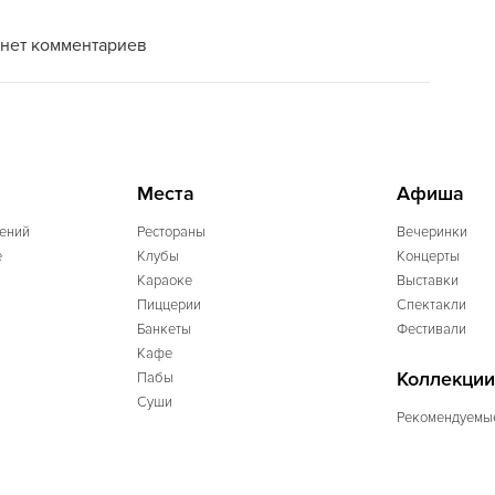
нет комментариев
Места
Афиша
ений
Рестораны
Вечеринки
e
Клубы
Концерты
Караоке
Выставки
Пиццерии
Спектакли
Банкеты
Фестивали
Кафе
Коллекции
Пабы
Суши
Рекомендуемы