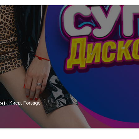
я)
Киев,
Forsage