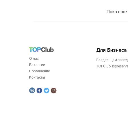
Пока еще 
Для Бизнеса
О нас
Владельцам завед
Вакансии
TOPClub Topreserv
Соглашение
Контакты