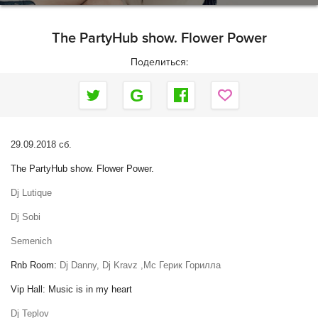
The PartyHub show. Flower Power
Поделиться:
29.09.2018
сб
.
The PartyHub show. Flower Power.
Dj Lutique
Dj Sobi
Semenich
Rnb Room:
Dj Danny, Dj Kravz ,
Мс
Герик
Горилла
Vip Hall: Music is in my heart
Dj Teplov