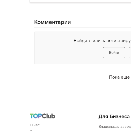
Комментарии
Войдите или зарегистриру
Войти
Пока еще 
Для Бизнеса
О нас
Владельцам завед