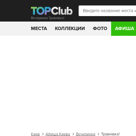
Вечеринки Травнівка!
МЕСТА
КОЛЛЕКЦИИ
ФОТО
АФИША
Киев
Афиша Киева
Вечеринки
Травнівка!