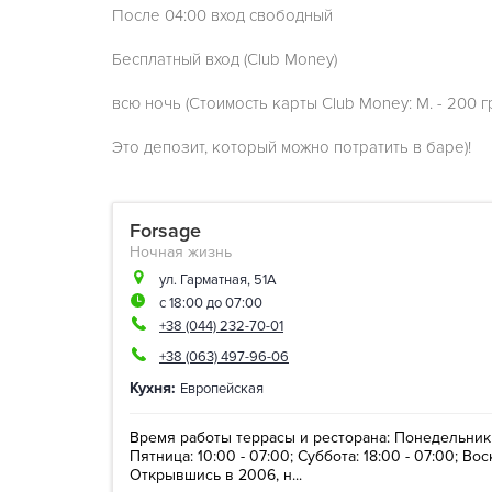
После 04:00 вход свободный
Бесплатный вход (Club Money)
всю ночь (Стоимость карты Club Money: М. - 200 грн
Это депозит, который можно потратить в баре)!
Forsage
Ночная жизнь
ул. Гарматная, 51А
с 18:00 до 07:00
+38 (044) 232-70-01
+38 (063) 497-96-06
Кухня:
Европейская
Время работы террасы и ресторана: Понедельник - 
Пятница: 10:00 - 07:00; Суббота: 18:00 - 07:00; Вос
Открывшись в 2006, н...