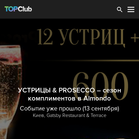
Зарегистрироваться
УСТРИЦЫ & PROSECCO – сезон
комплиментов в Almondo
Событие уже прошло (13 сентября)
Киев,
Gatsby Restaurant & Terrace