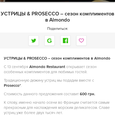
УСТРИЦЫ & PROSECCO – сезон комплиментов
в Almondo
Поделиться:
УСТРИЦЫ & PROSECCO – сезон комплиментов в Almondo
С 13 сентября
Almondo Restaurant
открывает сезон
особенных комплиментов для любимых гостей.
Традиционную дюжину устриц мы подадим вместе с
Prosecco*
.
Стоимость данного предложения составит
600 грн.
К слову, именно начало осени во Франции считается самым
прекрасным для наслаждения морским деликатесом. Славе
устриц уже более двух тысяч лет.