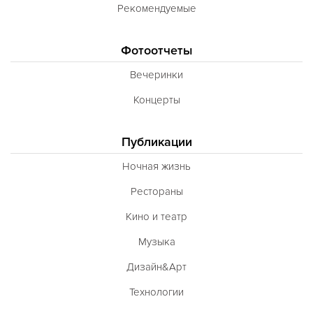
Рекомендуемые
Фотоотчеты
Вечеринки
Концерты
Публикации
Ночная жизнь
Рестораны
Кино и театр
Музыка
Дизайн&Арт
Технологии