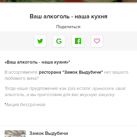
Ваш алкоголь - наша кухня
Поделиться:
«Ваш алкоголь - наша кухня»*
В ассортименте
ресторана "Замок Выдубичи"
нет вашего
любимого вина?
Тогда наше предложение как раз кстати:
приносите свой
алкоголь, а мы приготовим для вас вкусную закуску.
*
Акция бессрочная
Замок Выдубичи