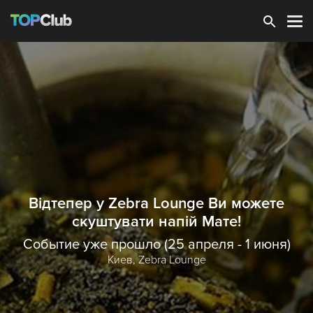
Зарегистрироваться
Відтепер у Zebra Lounge Ви можете
скуштувати напій Мате!
Событие уже прошло (25 апреля - 1 июня)
Киев,
Zebra Lounge