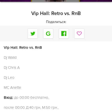
Vip Hall: Retro vs. RnB
Поделиться:
Vip Hall: Retro vs. RnB
Dj Walid
Dj Chris A
Dj Leo
MC Anette
Вход:
до 00:00 бесплатно,
после 00:00 Д:40 грн, М:50 грн.,