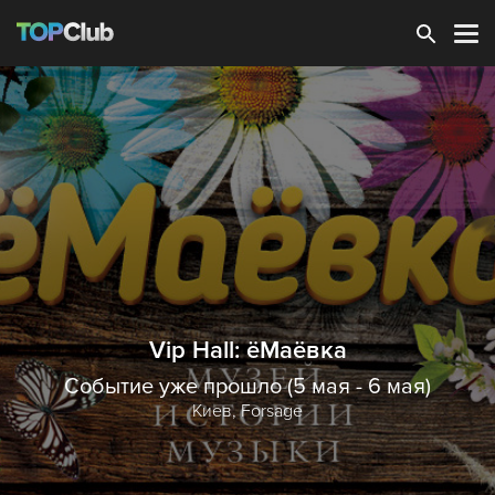
Зарегистрироваться
Vip Hall: ёМаёвка
Событие уже прошло (5 мая - 6 мая)
Киев,
Forsage