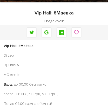
Vip Hall: ёМаёвка
Поделиться:
Vip Hall: ёМаёвка
Dj Leo
Dj Chris A
MC Anette
Вход:
до 00:00 бесплатно,
после 00:00 Д: 50 грн, М:60 грн.,
После 04:00 вход свободный