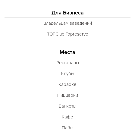
Для Бизнеса
Владельцам заведений
TOPClub Topreserve
Места
Рестораны
Клубы
Караоке
Пиццерии
Банкеты
Кафе
Пабы