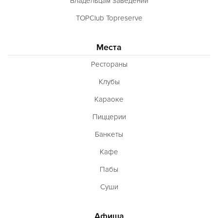
Владельцам заведений
TOPClub Topreserve
Места
Рестораны
Клубы
Караоке
Пиццерии
Банкеты
Кафе
Пабы
Суши
Афиша