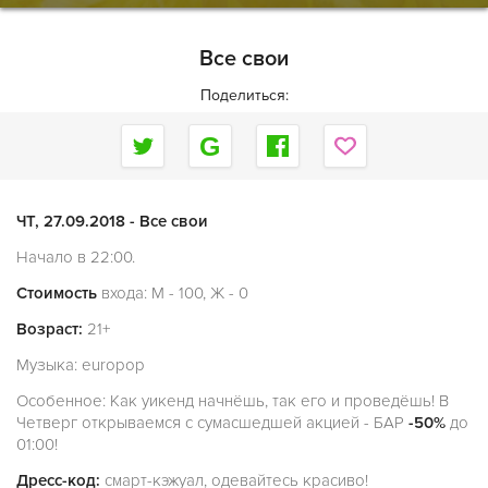
Все свои
Поделиться:
ЧТ, 27.09.2018 - Все свои
Начало в 22:00.
Стоимость
входа: М - 100, Ж - 0
Возраст:
21+
Музыка: europop
Особенное: Как уикенд начнёшь, так его и проведёшь! В
Четверг открываемся с сумасшедшей акцией - БАР
-50%
до
01:00!
Дресс-код:
смарт-кэжуал, одевайтесь красиво!