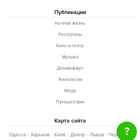
Публикации
Ночная жизнь
Рестораны
Кино и театр
Музыка
Дизайн&Арт
Технологии
Мода
Путешествия
Карта сайта
?
Одесса
Харьков
Киев
Днепр
Львов
Черкассы