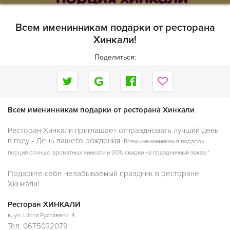
Всем именинникам подарки от ресторана
Хинкали!
Поделиться:
Всем именинникам подарки от ресторана Хинкали
Ресторан Хинкали приглашает отпраздновать лучший день
в году - День вашего рождения.
Всем именинникам в подарок
порция сочных, ароматных хинкали и 30% скидки на
праздничный заказ.*
Подарите себе незабываемый праздник в ресторане
Хинкали!
Ресторан ХИНКАЛИ
в, ул. Шота Руставели, 4
Тел. 0675032079