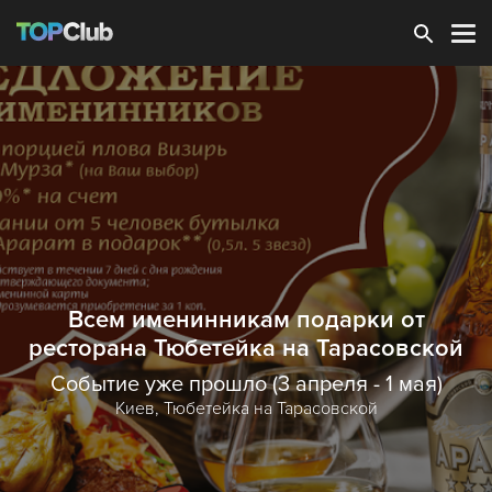
Зарегистрироваться
Всем именинникам подарки от
ресторана Тюбетейка на Тарасовской
Событие уже прошло (3 апреля - 1 мая)
Киев,
Тюбетейка на Тарасовской