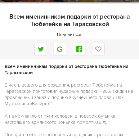
Всем именинникам подарки от ресторана
Тюбетейка на Тарасовской
Поделиться:
Всем именинникам подарки от ресторана Тюбетейка на
Тарасовской
В честь вашего дня рождения, ресторан Тюбетейка на
Тарасовской приготовил чудесные подарки - 30% скидки на
праздничный заказ и порцию вкуснейшего плова «Шах-
Мурза» или «Визирь».*
А на компанию от пяти человек, в подарок бутылка
настоящего армянского коньяка АрАрАт (0,5 л).**
Подарите себе незабываемый праздник с рестораном