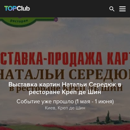
Зарегистрироваться
Выставка картин Натальи Середюк в
ресторане Креп де Шин
Событие уже прошло (1 мая - 1 июня)
Киев,
Креп де Шин