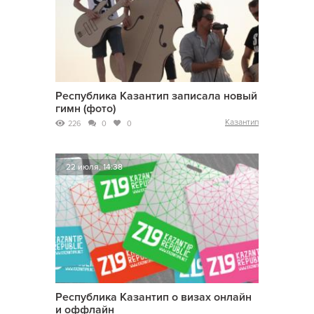
Республика Казантип записала новый
гимн (фото)
Казантип
226
0
0
22 июля, 14:38
Республика Казантип о визах онлайн
и оффлайн