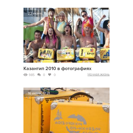
22 июня, 15:24
Казантип 2010 в фотографиях
Ночная жизнь
985
0
0
16 июня, 17:21