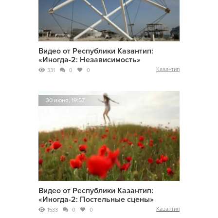
Видео от Республики Казантип:
«Иногда-2: Независимость»
Казантип
331
0
0
30 июня, 19:57
Видео от Республики Казантип:
«Иногда-2: Постельные сцены»
Казантип
1533
0
0