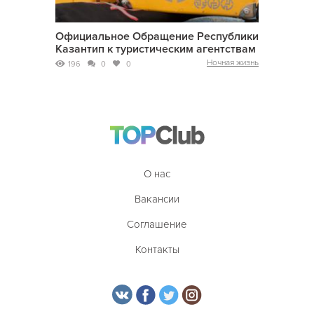
Официальное Обращение Республики
Казантип к туристическим агентствам
Ночная жизнь
196
0
0
О нас
Вакансии
Соглашение
Контакты