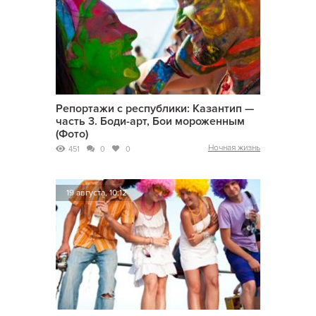
Репортажи с республики: Казантип —
часть 3. Боди-арт, Бои мороженным
(Фото)
Ночная жизнь
451
0
0
19 августа, 10:12