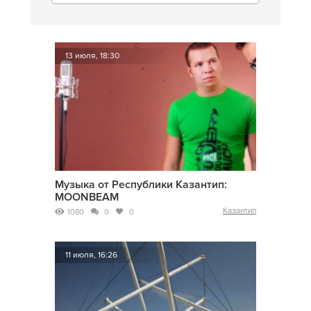
13 июля, 18:30
Музыка от Республики Казантип:
MOONBEAM
Казантип
1080
0
0
11 июля, 16:26