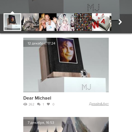
12 декабря, 17:24
Dear Michael
Дизайн&Арт
262
1
0
7 декабря, 16:53