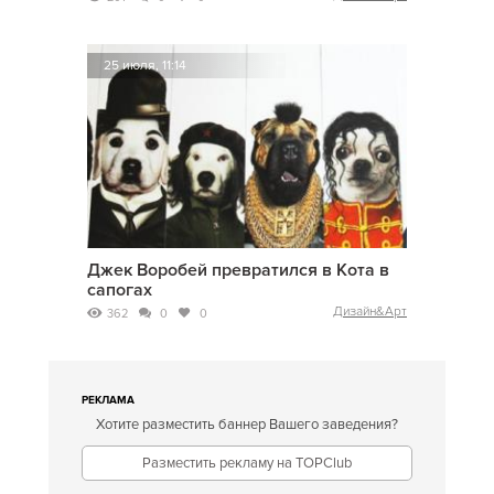
25 июля, 11:14
Джек Воробей превратился в Кота в
сапогах
Дизайн&Арт
362
0
0
РЕКЛАМА
Хотите разместить баннер Вашего заведения?
Разместить рекламу на TOPClub