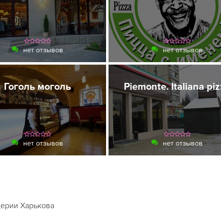
нет отзывов
нет отзывов
Гоголь моголь
Piemonte. Italiana pi
нет отзывов
нет отзывов
ерии Харькова