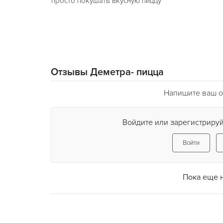
просто покушать вкусную пиццу
Отзывы Деметра- пицца
Напишите ваш о
Войдите или зарегистрируй
Войти
Пока еще 