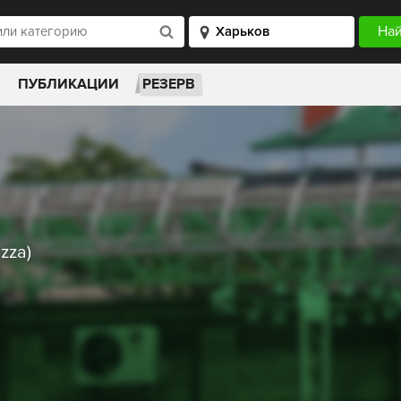
ПУБЛИКАЦИИ
РЕЗЕРВ
zza)