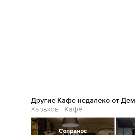
Другие Кафе недалеко от Дем
Харьков - Кафе
Cопранос