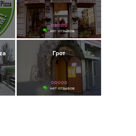
нет отзывов
zza
Грот
нет отзывов