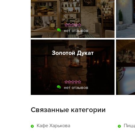
нет отзывов
Золотой Дукат
нет отзывов
Связанные категории
Кафе Харькова
Пицц