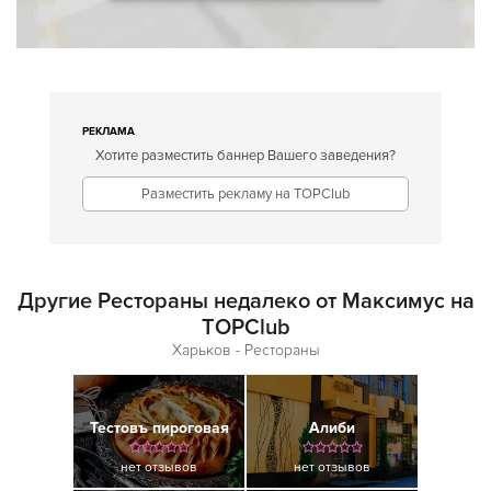
РЕКЛАМА
Хотите разместить баннер Вашего заведения?
Разместить рекламу на TOPClub
Другие Рестораны недалеко от Максимус на
TOPClub
Харьков - Рестораны
Тестовъ пироговая
Алиби
нет отзывов
нет отзывов