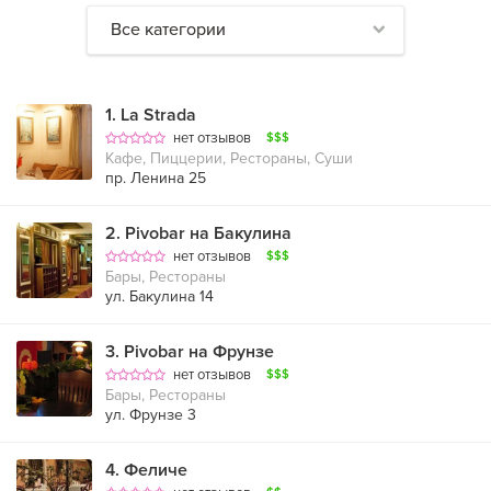
Все категории
1
.
La Strada
нет отзывов
$$$
Кафе, Пиццерии, Рестораны, Суши
пр. Ленина 25
2
.
Pivobar на Бакулина
нет отзывов
$$$
Бары, Рестораны
ул. Бакулина 14
3
.
Pivobar на Фрунзе
нет отзывов
$$$
Бары, Рестораны
ул. Фрунзе 3
4
.
Феличе