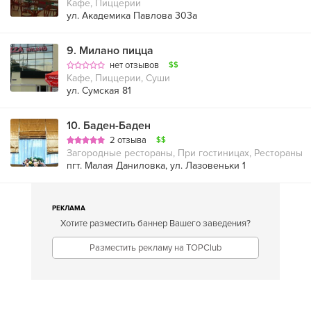
Кафе, Пиццерии
ул. Академика Павлова 303а
9
.
Милано пицца
нет отзывов
$$
Кафе, Пиццерии, Суши
ул. Сумская 81
10
.
Баден-Баден
2 отзыва
$$
Загородные рестораны, При гостиницах, Рестораны
пгт. Малая Даниловка, ул. Лазовеньки 1
РЕКЛАМА
Хотите разместить баннер Вашего заведения?
Разместить рекламу на TOPClub