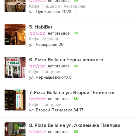
нет отзывов
$$
Кафе, Пиццерии, Рестораны
ул. Пушкинская 21/23
5
.
HabiBar
нет отзывов
$$
Кафе, Кофейни
ул. Рымарская 20
6
.
Pizza Bella на Чернышевского
нет отзывов
$$
Кафе, Пиццерии
ул. Чернышевского 8
7
.
Pizza Bella на ул. Второй Пятилетки
нет отзывов
$$
Кафе, Пиццерии
ул. Второй Пятилетки 34/17
8
.
Pizza Bella на ул. Академика Павлова
нет отзывов
$$