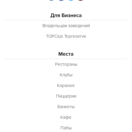
Для Бизнеса
Владельцам заведений
TOPClub Topreserve
Места
Рестораны
Клубы
Караоке
Пиццерии
Банкеты
Кафе
Пабы