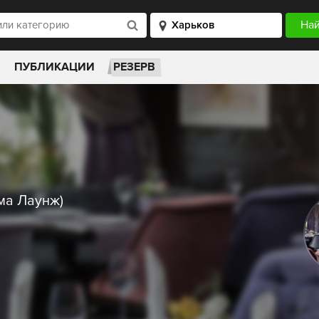
ПУБЛИКАЦИИ
РЕЗЕРВ
ма Лаунж)