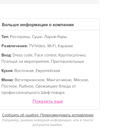
Больше информации о компании
Тип:
Рестораны
,
Суши
,
Лаунж-бары
Развлечения:
TV/Video
,
Wi-Fi
,
Караоке
Вход:
Dress code
,
Face control
,
Круглосуточно
,
Платный на мероприятия
,
Пригласительные
Кухня:
Восточная
,
Европейская
Меню:
Вегетарианское
,
Мангал-меню
,
Мясное
,
Постное
,
Рыбное
,
Свежайшие блюда от
профессионального Шеф-повара
Показать еще
Сообщить об ошибке. Порекомендовать исправление
Например, указана неверная информация, или в тексте
допущена ошибка.