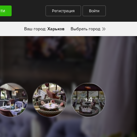
Регистрация
Войти
Ваш город:
Харьков
Выбрать город
+4