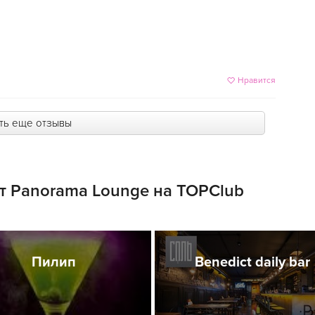
Нравится
ть еще отзывы
т Panorama Lounge на TOPClub
Пилип
Benedict daily bar