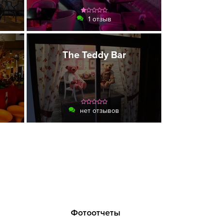
1 отзыв
The Teddy Bar
нет отзывов
Фотоотчеты