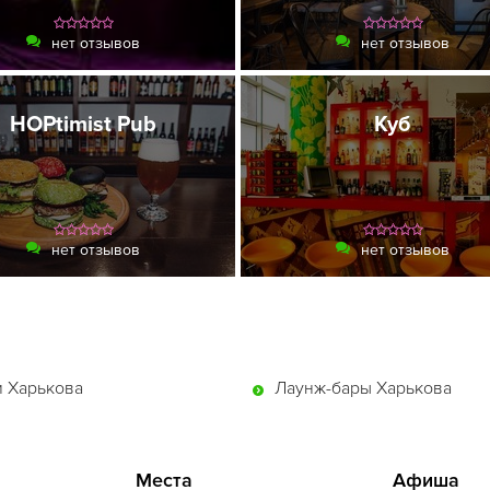
нет отзывов
нет отзывов
HOPtimist Pub
Куб
нет отзывов
нет отзывов
 Харькова
Лаунж-бары Харькова
Места
Афиша