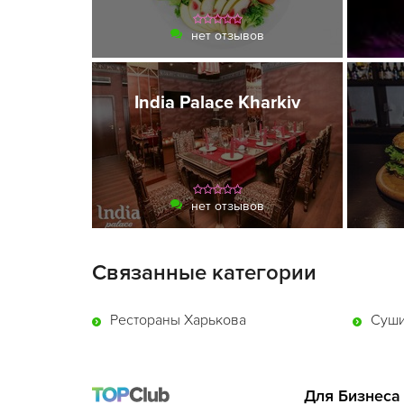
нет отзывов
India Palace Kharkiv
нет отзывов
Связанные категории
Рестораны Харькова
Суши
Для Бизнеса