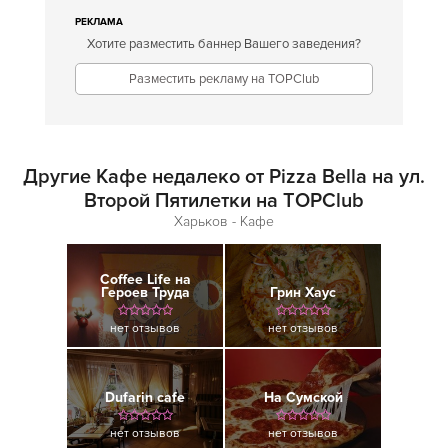
РЕКЛАМА
Хотите разместить баннер Вашего заведения?
Разместить рекламу на TOPClub
Другие Кафе недалеко от Pizza Bella на ул.
Второй Пятилетки на TOPClub
Харьков - Кафе
Coffee Life на
Героев Труда
Грин Хаус
нет отзывов
нет отзывов
Dufarin cafe
На Сумской
нет отзывов
нет отзывов