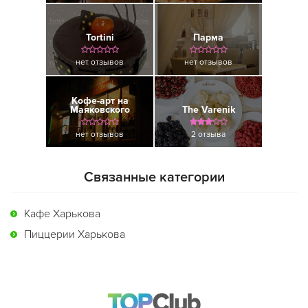
Tortini
Парма
нет отзывов
нет отзывов
Кофе-арт на
Маяковского
The Varenik
нет отзывов
2 отзыва
Связанные категории
Кафе Харькова
Пиццерии Харькова